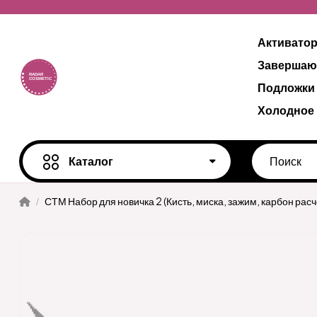
Активато
Завершаю
Подложки
Холодное
Каталог
СТМ Набор для новичка 2 (Кисть, миска, зажим, карбон расч