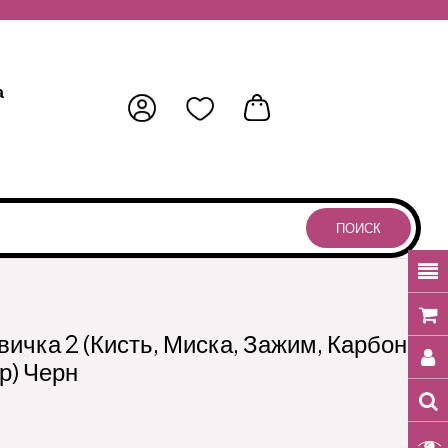
а
ПОИСК
ичка 2 (Кисть, Миска, Зажим, Карбон
р) Черн