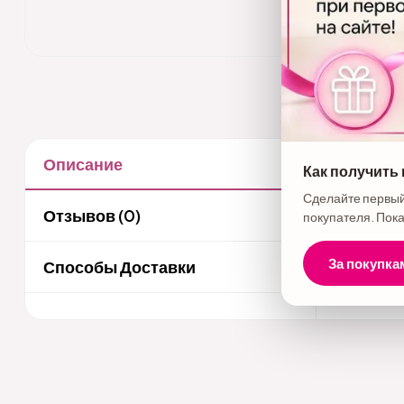
Описание
Как получить
Описани
Сделайте первый
СТМ Набор
Отзывов (0)
покупателя. Пока
За покупка
Способы Доставки