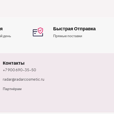
ия
Быстрая Отправка
й день
Прямые поставки
Контакты
+7 900 690-35-50
radar@radarcosmetic.ru
Партнёрам