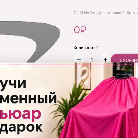
СТМ Набор для новичка 2 (Кисть,
0₽
Количество:
Добавить