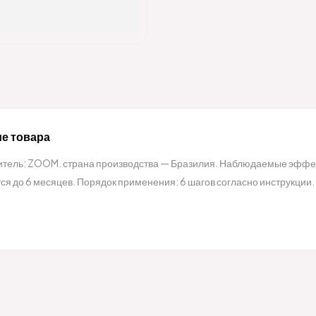
е товара
тель: ZOOM. страна производства — Бразилия. Наблюдаемые эффект
ся до 6 месяцев. Порядок применения: 6 шагов согласно инструкции.