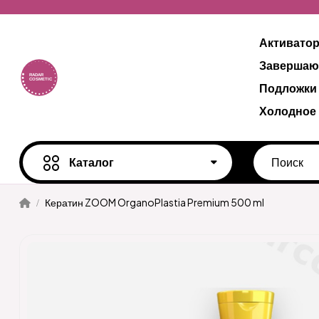
Активато
Завершаю
Подложки
Холодное
Каталог
Кератин ZOOM OrganoPlastia Premium 500 ml