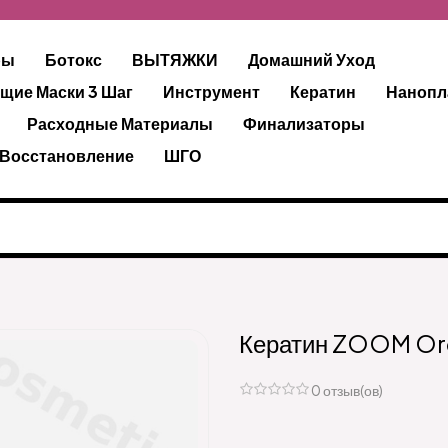
ры
Ботокс
ВЫТЯЖКИ
Домашний Уход
щие Маски 3 Шаг
Инструмент
Кератин
Нанопл
Расходные Материалы
Финализаторы
 Восстановление
ШГО
Кератин ZOOM Org
0 отзыв(ов)