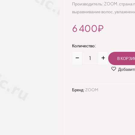
Производитель: ZOOM. страна 
выравнивание волос, увлажнени
6 400₽
Количество:
Добавить
Бренд:
ZOOM