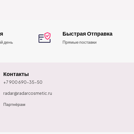
ия
Быстрая Отправка
й день
Прямые поставки
Контакты
+7 900 690-35-50
radar@radarcosmetic.ru
Партнёрам