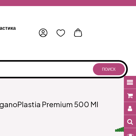
астика
ПОИСК
anoPlastia Premium 500 Ml