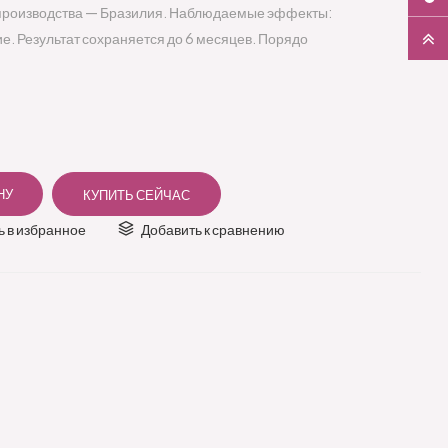
производства — Бразилия. Наблюдаемые эффекты:
е. Результат сохраняется до 6 месяцев. Порядо
 в избранное
Добавить к сравнению