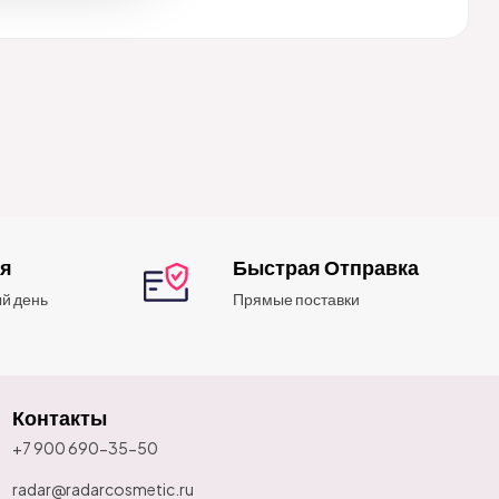
ия
Быстрая Отправка
й день
Прямые поставки
Контакты
+7 900 690-35-50
radar@radarcosmetic.ru