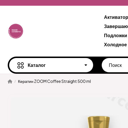
Активато
Завершаю
Подложки
Холодное
Каталог
Кератин ZOOM Coffee Straight 500 ml