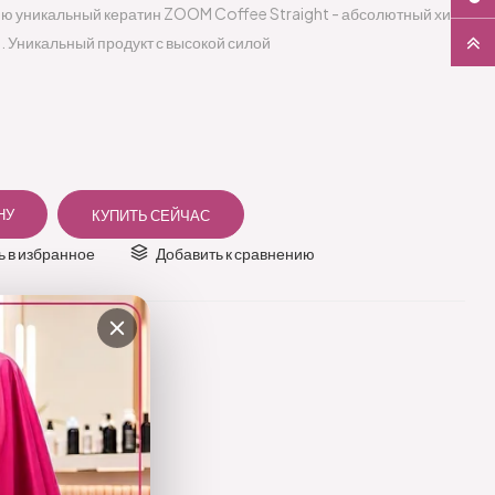
 уникальный кератин ZOOM Coffee Straight - абсолютный хит
 Уникальный продукт с высокой силой
 в избранное
Добавить к сравнению