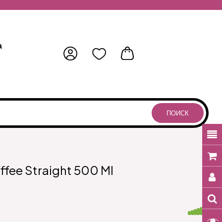
а
ПОИСК
fee Straight 500 Ml