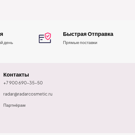
ия
Быстрая Отправка
й день
Прямые поставки
Контакты
+7 900 690-35-50
radar@radarcosmetic.ru
Партнёрам