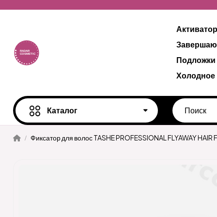
Активато
Завершаю
Подложки
Холодное
Каталог
Фиксатор для волос TASHE PROFESSIONAL FLYAWAY HAIR F