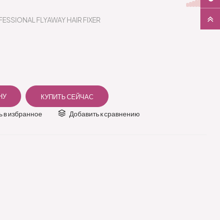
FESSIONAL FLYAWAY HAIR FIXER
 в избранное
Добавить к сравнению