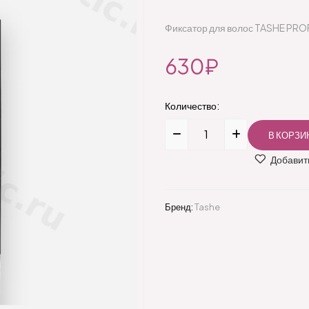
Фиксатор для волос TASHE PRO
630₽
Количество:
Добавить
Бренд:
Tashe