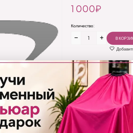
1 000₽
Количество:
Добавить
Код товара:
JKSilk