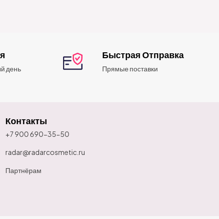
ия
Быстрая Отправка
й день
Прямые поставки
Контакты
+7 900 690-35-50
radar@radarcosmetic.ru
Партнёрам