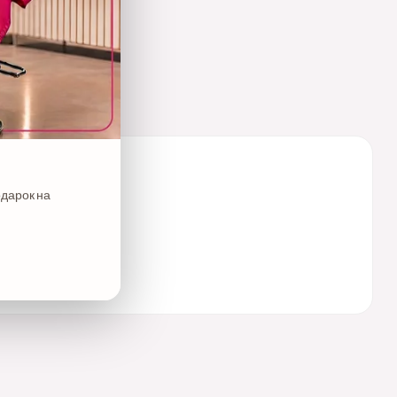
одарок на