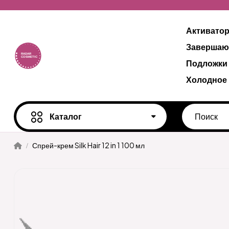
Активато
Завершаю
Подложки
Холодное
Каталог
Спрей-крем Silk Hair 12 in 1 100 мл