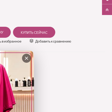
 в избранное
Добавить к сравнению