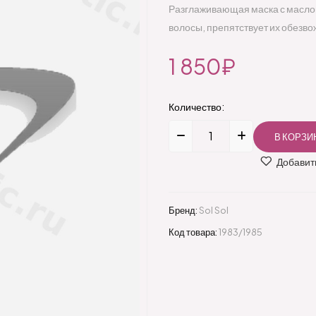
Разглаживающая маска с масло
волосы, препятствует их обезво
1 850₽
Количество:
Добавить
Бренд:
Sol Sol
Код товара:
1983/1985