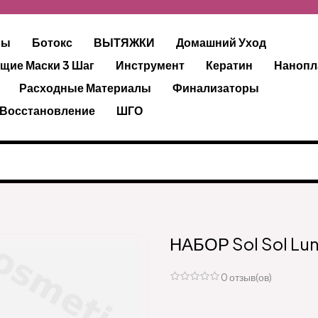
ры
Ботокс
ВЫТЯЖКИ
Домашний Уход
щие Маски 3 Шаг
Инструмент
Кератин
Нанопл
Расходные Материалы
Финализаторы
 Восстановление
ШГО
НАБОР Sol Sol Lu
0 отзыв(ов)