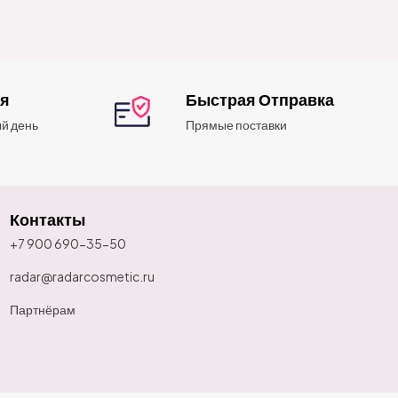
ия
Быстрая Отправка
й день
Прямые поставки
Контакты
+7 900 690-35-50
radar@radarcosmetic.ru
Партнёрам