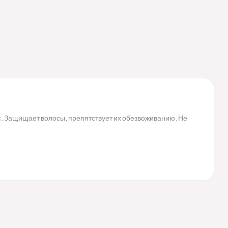
. Защищает волосы, препятствует их обезвоживанию. Не