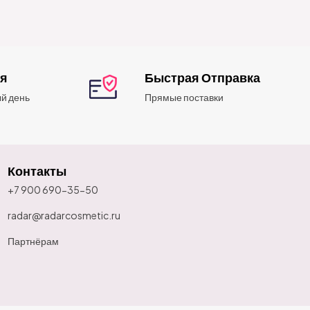
ия
Быстрая Отправка
й день
Прямые поставки
Контакты
+7 900 690-35-50
radar@radarcosmetic.ru
Партнёрам