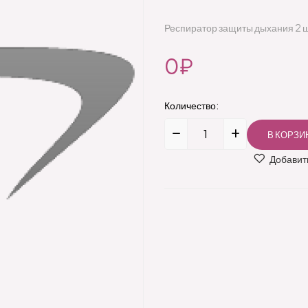
Респиратор защиты дыхания 2 ш
0₽
Количество:
Добавить