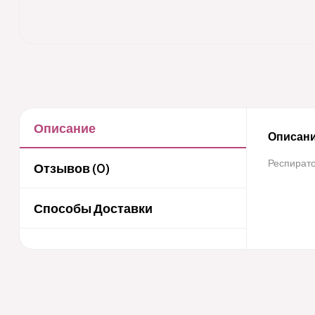
Описание
Описани
Респирато
Отзывов (0)
Способы Доставки