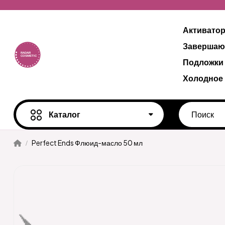
Активато
Завершаю
Подложки
Холодное
Каталог
Perfect Ends Флюид-масло 50 мл