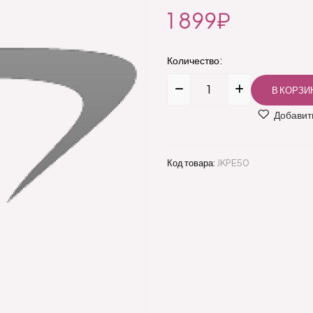
1 899₽
Количество:
Добавить
Код товара:
JKPE50