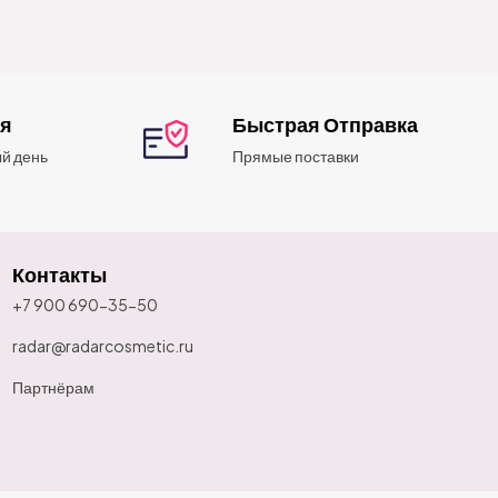
ия
Быстрая Отправка
й день
Прямые поставки
Контакты
+7 900 690-35-50
radar@radarcosmetic.ru
Партнёрам