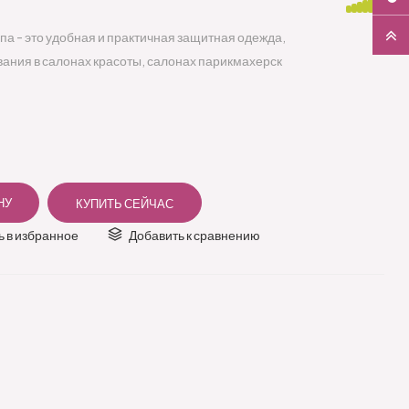
па - это удобная и практичная защитная одежда,
ания в салонах красоты, салонах парикмахерск
 в избранное
Добавить к сравнению