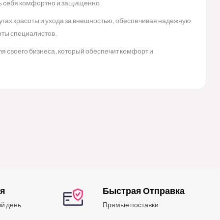
ть себя комфортно и защищенно.
угах красоты и ухода за внешностью, обеспечивая надежную
оты специалистов.
я своего бизнеса, который обеспечит комфорт и
ия
Быстрая Отправка
й день
Прямые поставки