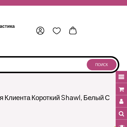
астика
ПОИСК
 Клиента Короткий Shawl, Белый С