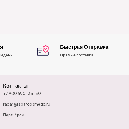
ия
Быстрая Отправка
й день
Прямые поставки
Контакты
+7 900 690-35-50
radar@radarcosmetic.ru
Партнёрам