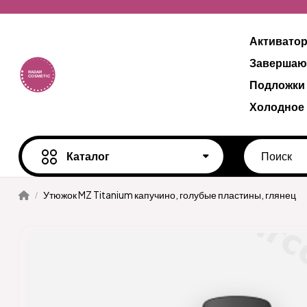
Активато
Завершаю
Подложки
Холодное
Каталог
Утюжок MZ Titanium капучино, голубые пластины, глянец