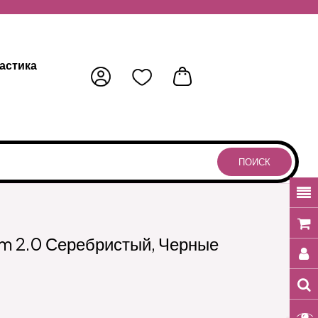
астика
ПОИСК
um 2.0 Серебристый, Черные