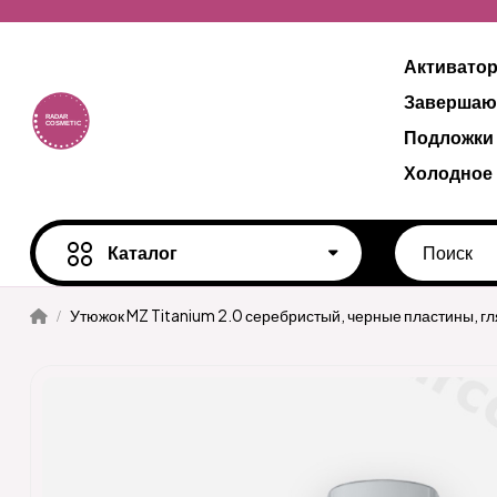
Активато
Завершаю
Подложки
Холодное
Каталог
Утюжок MZ Titanium 2.0 серебристый, черные пластины, г