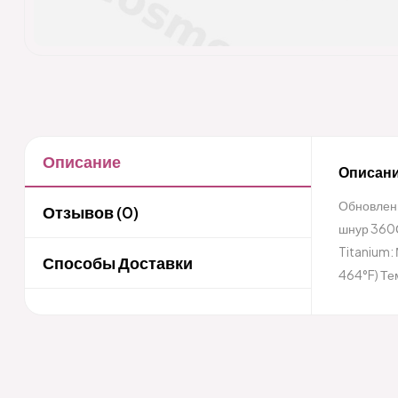
Описание
Описани
Обновленн
Отзывов (0)
шнур 360С
Titanium:
Способы Доставки
464°F) Те