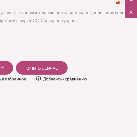
утюжка. Титановые плавающие пластины, не цепляющие волос.
воротный шнур 360С. Сенсорное управл
 в избранное
Добавить к сравнению