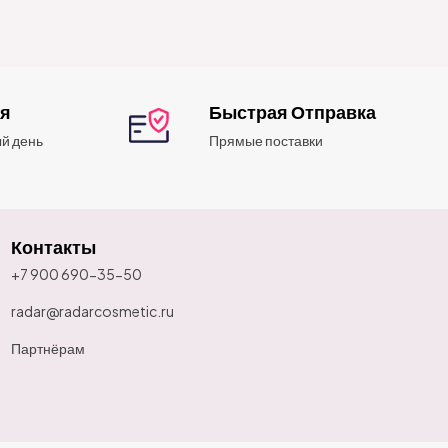
ия
Быстрая Отправка
й день
Прямые поставки
Контакты
+7 900 690-35-50
radar@radarcosmetic.ru
Партнёрам