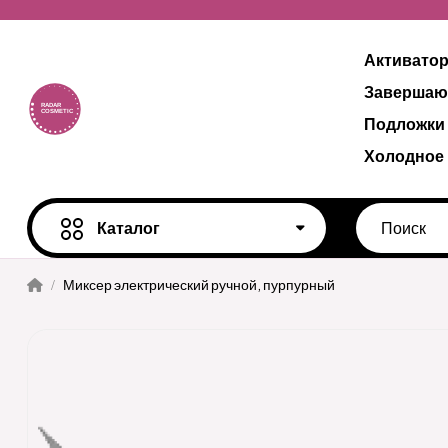
Активато
Завершаю
Подложки
Холодное
Каталог
Миксер электрический ручной, пурпурный