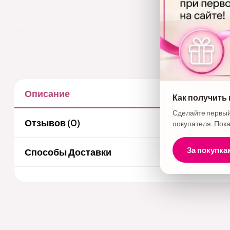
Описание
Как получить
Описани
Сделайте первый
Миксер эл
Отзывов (0)
покупателя. Пока
За покупка
Способы Доставки