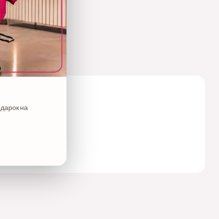
одарок на