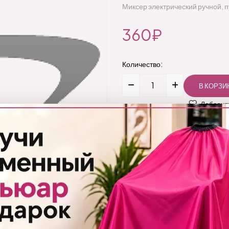
Миксер электрический ручной, 
360₽
Количество:
Добавить