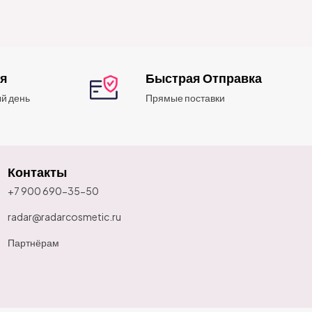
ия
Быстрая Отправка
й день
Прямые поставки
Контакты
+7 900 690-35-50
radar@radarcosmetic.ru
Партнёрам