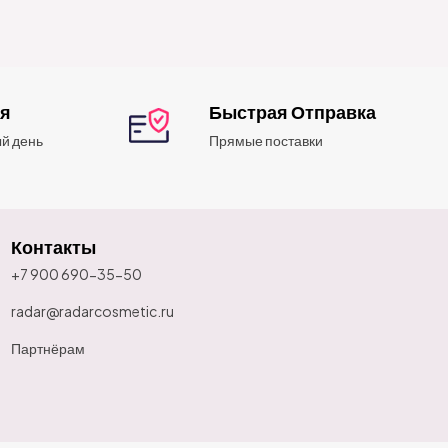
ия
Быстрая Отправка
й день
Прямые поставки
Контакты
+7 900 690-35-50
radar@radarcosmetic.ru
Партнёрам