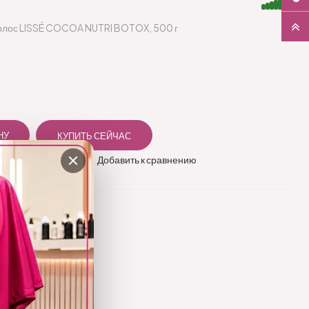
волос LISSÉ COCOA NUTRI BOTOX, 500 г
 в избранное
Добавить к сравнению
овой