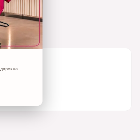
одарок на