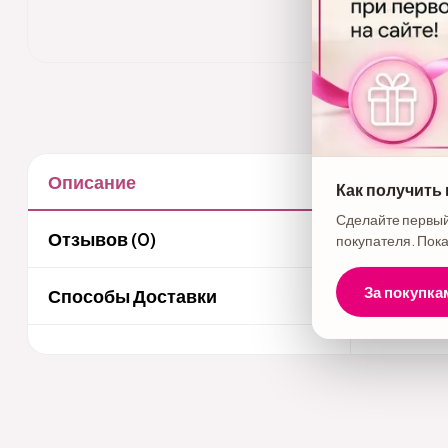
Описание
Как получить
Описани
Сделайте первый
Маска-бот
Отзывов (0)
покупателя. Пока
За покупка
Способы Доставки