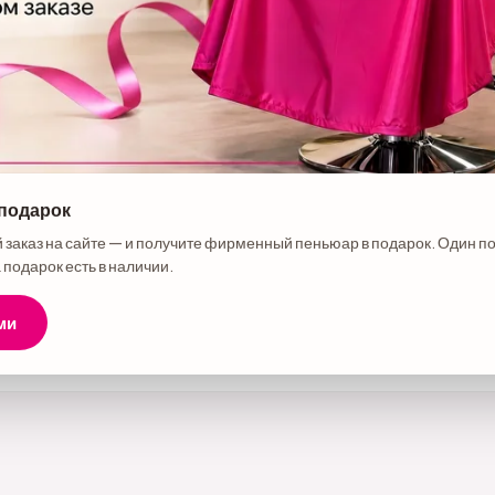
 подарок
е товара
 заказ на сайте — и получите фирменный пеньюар в подарок. Один п
рименения: 2 шага согласно инструкции.
 подарок есть в наличии.
ми