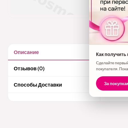
Описание
Как получить
Описани
Сделайте первый
Порядок п
Отзывов (0)
покупателя. Пока
За покупка
Способы Доставки