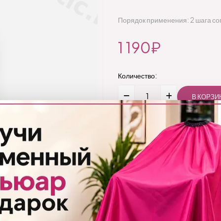
Порядок применения: 2 шага со
1 190₽
Количество:
Добавить
Бренд:
Limba Cosmetics