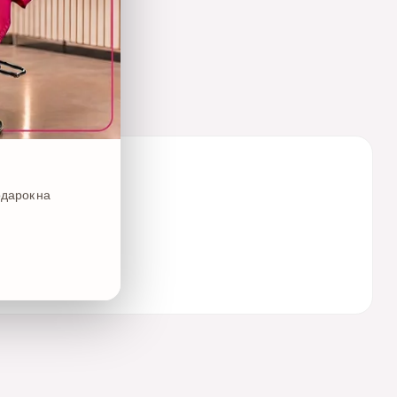
одарок на