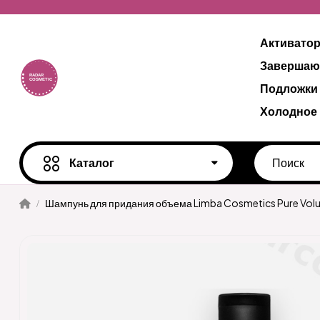
Активато
Завершаю
Подложки
Холодное
Каталог
Шампунь для придания объема Limba Cosmetics Pure Vol