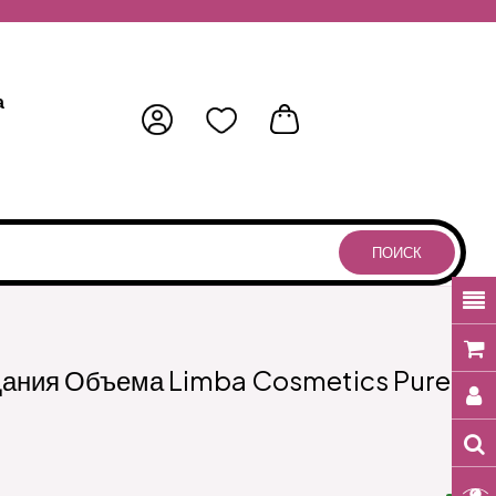
а
ПОИСК
ания Объема Limba Cosmetics Pure