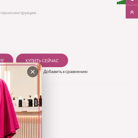
гласно инструкции.
 в избранное
Добавить к сравнению