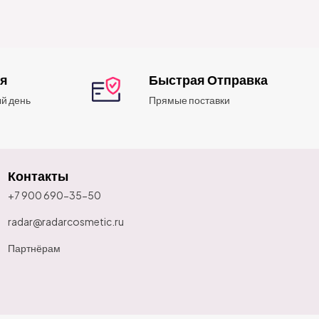
ия
Быстрая Отправка
й день
Прямые поставки
Контакты
+7 900 690-35-50
radar@radarcosmetic.ru
Партнёрам