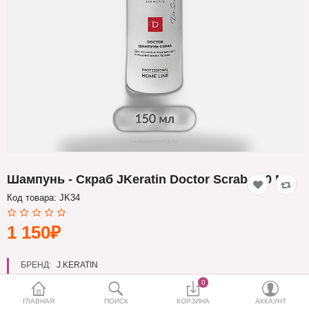
Кератин
Нанопластика
Подложки
Ещё категории
✓ Отправка 24ч
·
✓ Оригинал
·
✓ Поддержка
Шампунь - Скраб JKeratin Doctor Scrab 150 Мл
Код товара:
JK34
1 150₽
БРЕНД:
J.KERATIN
0
ГЛАВНАЯ
ПОИСК
КОРЗИНА
АККАУНТ