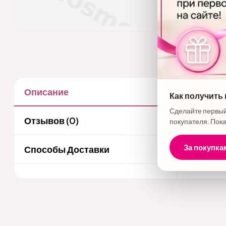
Описание
Как получить
Описани
Сделайте первый
Утюжок Ha
Отзывов (0)
покупателя. Пока
За покупка
Способы Доставки