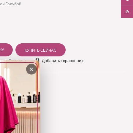
вой Голубой
 в избранное
Добавить к сравнению