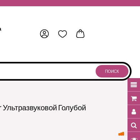
а
ПОИСК
 Ультразвуковой Голубой