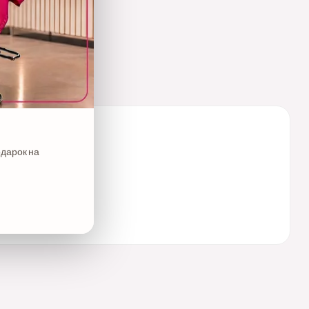
одарок на