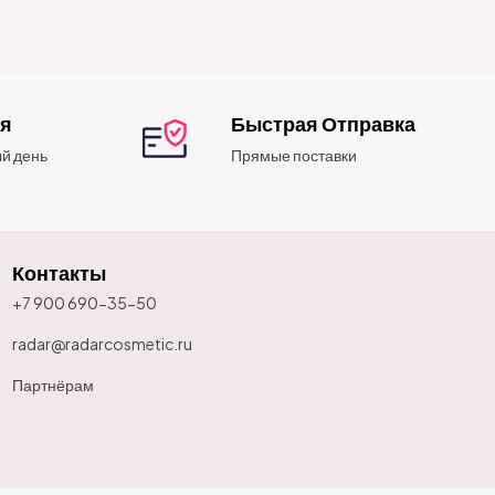
ия
Быстрая Отправка
й день
Прямые поставки
Контакты
+7 900 690-35-50
radar@radarcosmetic.ru
Партнёрам