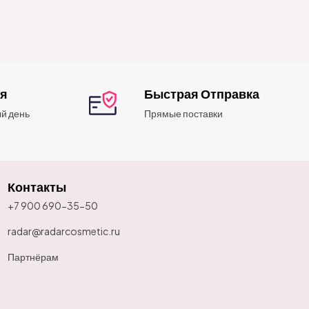
ия
Быстрая Отправка
й день
Прямые поставки
Контакты
+7 900 690-35-50
radar@radarcosmetic.ru
Партнёрам