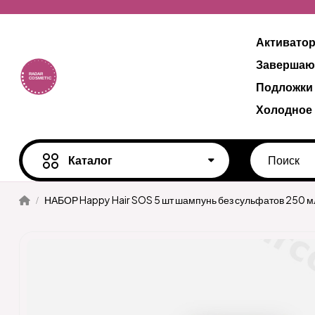
Активато
Завершаю
Подложки
Холодное
Каталог
НАБОР Happy Hair SOS 5 шт шампунь без сульфатов 250 м