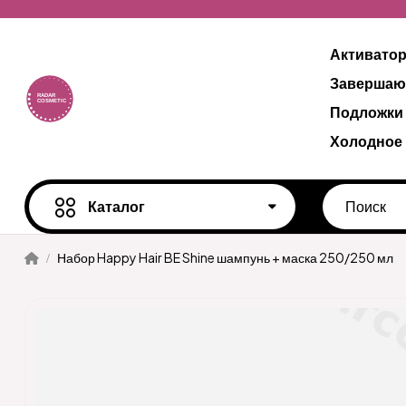
Активато
Завершаю
Подложки
Холодное
Каталог
Набор Happy Hair BE Shine шампунь + маска 250/250 мл