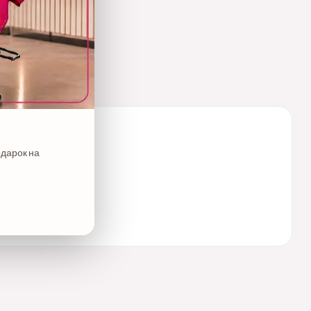
одарок на