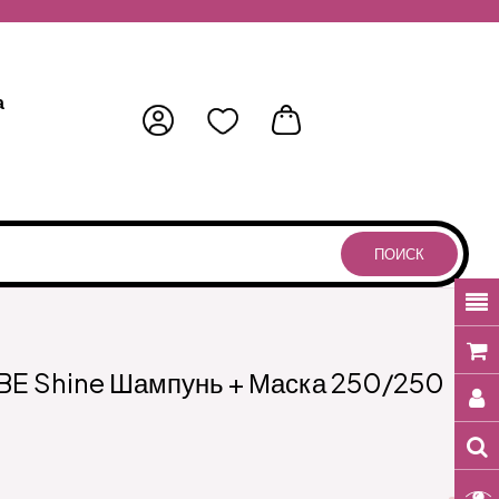
а
ПОИСК
 BE Shine Шампунь + Маска 250/250