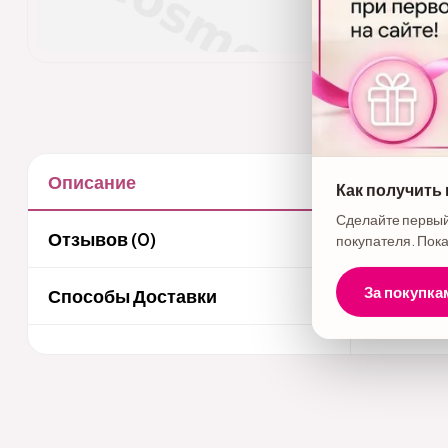
Описание
Как получить
Описани
Сделайте первый
Набор Hap
Отзывов (0)
покупателя. Пока
За покупка
Способы Доставки