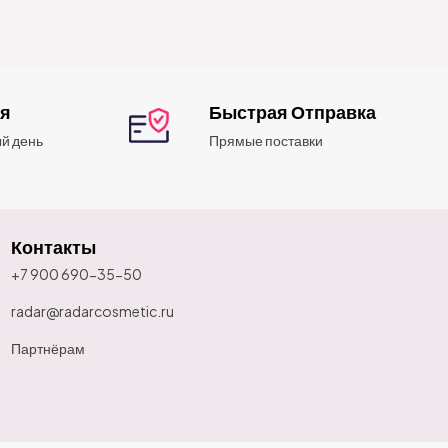
ия
Быстрая Отправка
й день
Прямые поставки
Контакты
+7 900 690-35-50
radar@radarcosmetic.ru
Партнёрам