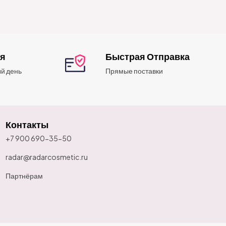
ия
Быстрая Отправка
й день
Прямые поставки
Контакты
+7 900 690-35-50
radar@radarcosmetic.ru
Партнёрам