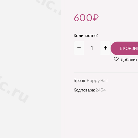
600₽
Количество:
Добавить
Бренд:
Happy Hair
Код товара:
2434