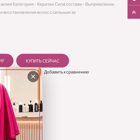
азилия Категория - Кератин Сила состава - Выпрямление
 и восстановление волос с сильным за
 в избранное
Добавить к сравнению