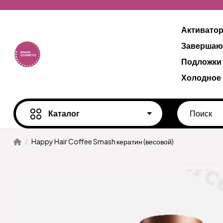
Активато
Завершаю
Подложки
Холодное
Каталог
Happy Hair Coffee Smash кератин (весовой)