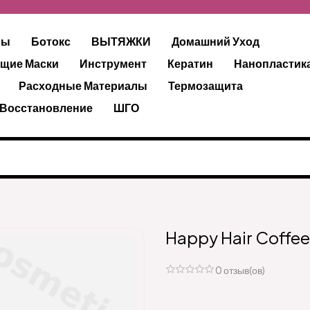
ры
Ботокс
ВЫТЯЖКИ
Домашний Уход
щие Маски
Инструмент
Кератин
Нанопластик
Расходные Материалы
Термозащита
 Восстановление
ШГО
Happy Hair Coffee
0 отзыв(ов)