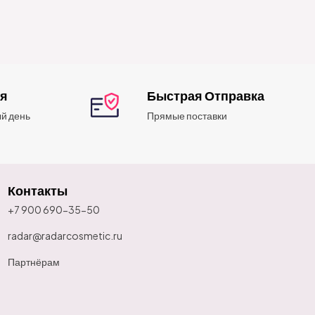
ия
Быстрая Отправка
й день
Прямые поставки
Контакты
+7 900 690-35-50
radar@radarcosmetic.ru
Партнёрам