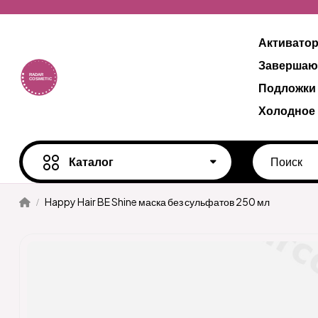
Активато
Завершаю
Подложки
Холодное
Каталог
Happy Hair BE Shine маска без сульфатов 250 мл