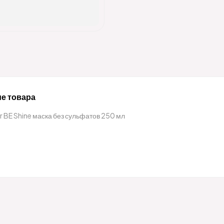
е товара
r BE Shine маска без сульфатов 250 мл