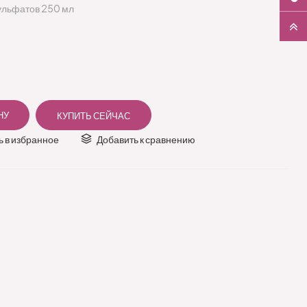
сульфатов 250 мл
 в избранное
Добавить к сравнению