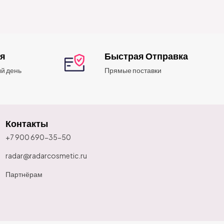
ия
Быстрая Отправка
й день
Прямые поставки
Контакты
+7 900 690-35-50
radar@radarcosmetic.ru
Партнёрам