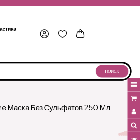
астика
ПОИСК
ne Маска Без Сульфатов 250 Мл