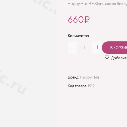
Happy Hair BE Shine маска без 
660₽
Количество:
Добавить
Бренд:
Happy Hair
Код товара:
1912