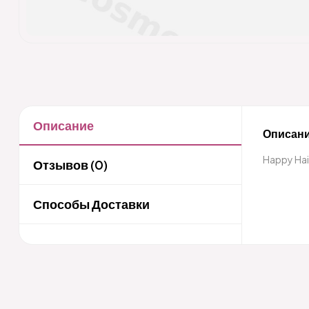
Описание
Описани
Happy Hai
Отзывов (0)
Способы Доставки