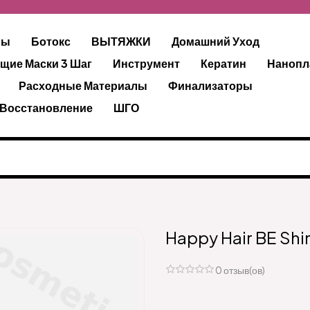
ры
Ботокс
ВЫТЯЖКИ
Домашний Уход
щие Маски 3 Шаг
Инструмент
Кератин
Нанопл
Расходные Материалы
Финализаторы
 Восстановление
ШГО
Happy Hair BE Shi
0 отзыв(ов)