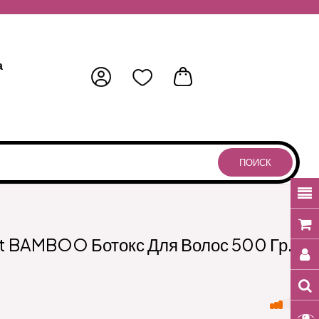
а
ПОИСК
nt BAMBOO Ботокс Для Волос 500 Гр.