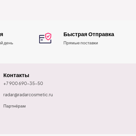
ия
Быстрая Отправка
й день
Прямые поставки
Контакты
+7 900 690-35-50
radar@radarcosmetic.ru
Партнёрам