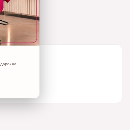
одарок на