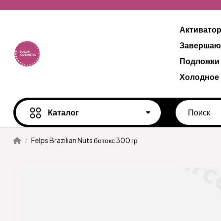
Активато
Завершаю
Подложки
Холодное
Каталог
Felps Brazilian Nuts ботокс 300 гр