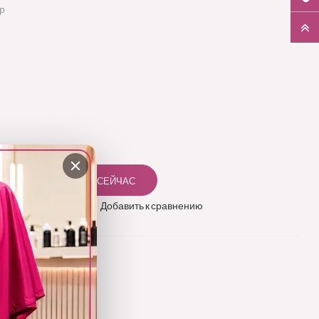
гр
 в избранное
Добавить к сравнению