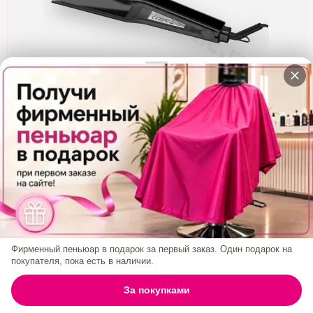
Кератин
Нанопластика
Подложки
Ещё категории
✓ Отправка 24ч
·
✓ Оригинал
·
✓ Поддержка
Утюжок EVOQUE Touch Screen Широкие
Пластины ЧЕРНЫЙ
4 400₽
Фирменный пеньюар в подарок за первый заказ. Один подарок на
покупателя, пока есть в наличии.
БРЕНД:
EVOQUE
0
За покупками
ГЛАВНАЯ
ПОИСК
КОРЗИНА
АККАУНТ